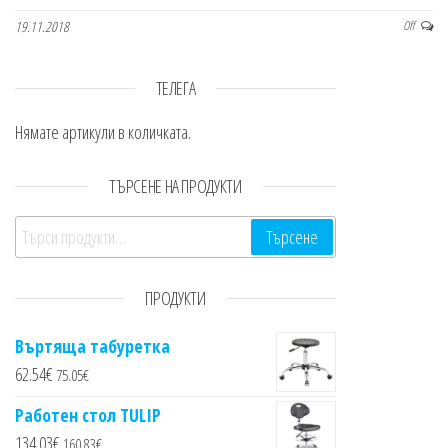
19.11.2018
Off
ТЕЛЕГА
Нямате артикули в количката.
ТЪРСЕНЕ НА ПРОДУКТИ
Търсене за:
Търсене
ПРОДУКТИ
Въртяща табуретка
62.54
€
75.05
€
Работен стол TULIP
134.03
€
160.83
€