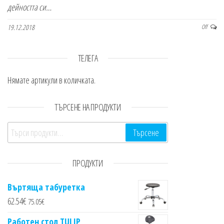
дейността си…
19.12.2018
Off
ТЕЛЕГА
Нямате артикули в количката.
ТЪРСЕНЕ НА ПРОДУКТИ
Търсене за:
Търсене
ПРОДУКТИ
Въртяща табуретка
62.54
€
75.05
€
Работен стол TULIP