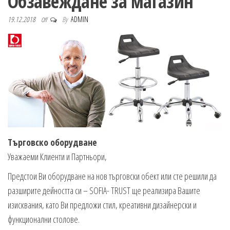
Обзавеждане за магазин
n
19.12.2018
By
ADMIN
Off
Търговско оборудване
Уважаеми Клиенти и Партньори,
Предстои Ви оборудване на нов търговски обект или сте решили да
разширите дейността си – SOFIA- TRUST ще реализира Вашите
изисквания, като Ви предложи стил, креативни дизайнерски и
функционални столове.