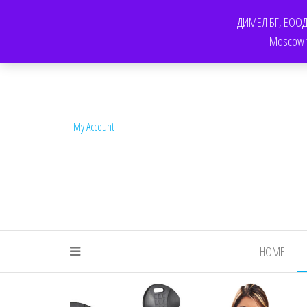
КОНТАКТ
F.A.Q.
ОБЩИ УСЛОВИЯ ЗА ПОЛЗВАНЕ НА УСЛУГИТЕ НА FOR-CH
ДИМЕЛ БГ, ЕООД. 
Moscow te
My Account
HOME