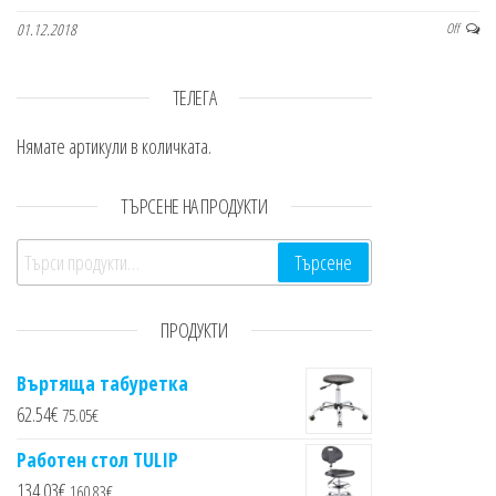
01.12.2018
Off
ТЕЛЕГА
Нямате артикули в количката.
ТЪРСЕНЕ НА ПРОДУКТИ
Търсене за:
Търсене
ПРОДУКТИ
Въртяща табуретка
62.54
€
75.05
€
Работен стол TULIP
134.03
€
160.83
€