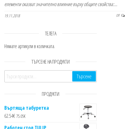
елементи оказват значително влияние върху общите свойства:…
19.11.2018
Off
ТЕЛЕГА
Нямате артикули в количката.
ТЪРСЕНЕ НА ПРОДУКТИ
Търсене за:
Търсене
ПРОДУКТИ
Въртяща табуретка
62.54
€
75.05
€
Работен стол TULIP