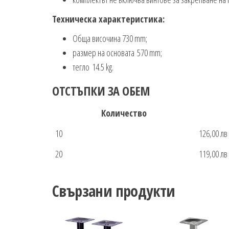
Техническа характеристика:
Обща височина 730 mm;
размер на основата 570 mm;
тегло 14.5 kg.
ОТСТЪПКИ ЗА ОБЕМ
Количество
10
126,00 лв
20
119,00 лв
Свързани продукти