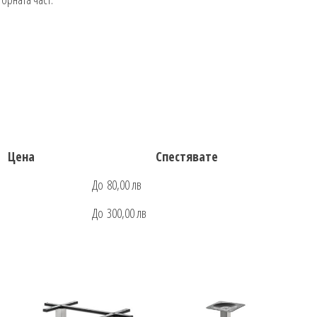
Цена
Спестявате
До 80,00 лв
До 300,00 лв