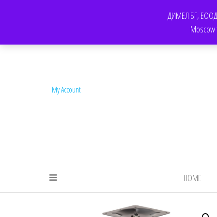
КОНТАКТ
F.A.Q.
ОБЩИ УСЛОВИЯ ЗА ПОЛЗВАНЕ НА УСЛУГИТЕ НА FOR-CH
ДИМЕЛ БГ, ЕООД. 
Moscow te
My Account
HOME