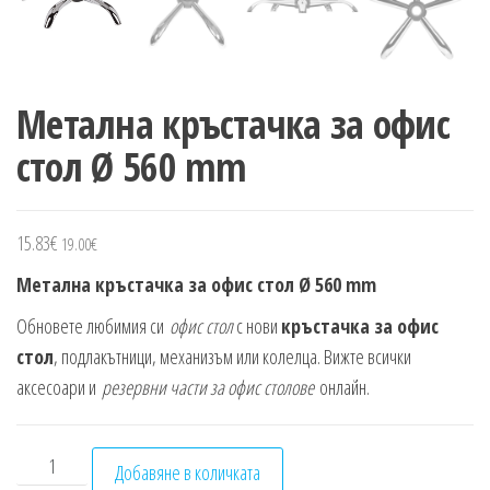
Метална кръстачка за офис
стол Ø 560 mm
15.83
€
19.00
€
Метална кръстачка за офис стол Ø 560 mm
Обновете любимия си
офис стол
с нови
кръстачка за офис
стол
, подлакътници, механизъм или колелца. Вижте всички
аксесоари и
резервни части за офис столове
онлайн.
количество за Метална кръстачка за офис стол Ø 560 
Добавяне в количката