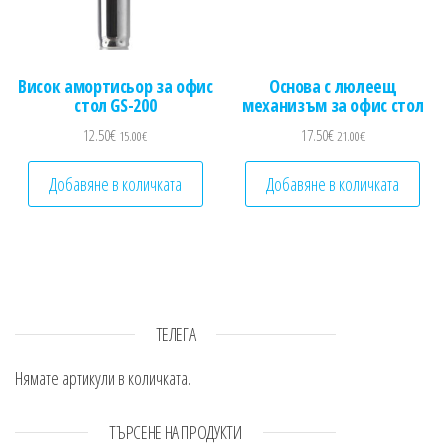
Висок амортисьор за офис
Основа с люлеещ
стол GS-200
механизъм за офис стол
12.50
€
17.50
€
15.00
€
21.00
€
Добавяне в количката
Добавяне в количката
ТЕЛЕГА
Нямате артикули в количката.
ТЪРСЕНЕ НА ПРОДУКТИ