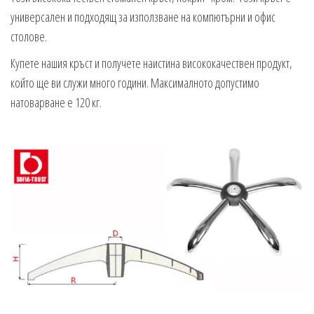
универсален и подходящ за използване на компютърни и офис
столове.
Купете нашия кръст и получете наистина висококачествен продукт,
който ще ви служи много години. Максималното допустимо
натоварване е 120 кг.