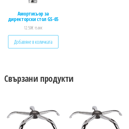
Амортисьор за
директорски стол GS-65
12.50
€
15.00
€
Добавяне в количката
Свързани продукти