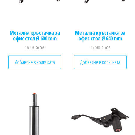
Метална кръстачка за
Метална кръстачка за
офис стол Ø 600 mm
офис стол Ø 640 mm
16.67
€
17.50
€
20.00
€
21.00
€
Добавяне в количката
Добавяне в количката