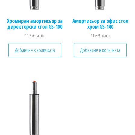
Хромиран амортисьор за
Амортисьор за офис стол
директорски стол GS-100
хром GS-140
11.67
€
11.67
€
14.00
€
14.00
€
Добавяне в количката
Добавяне в количката