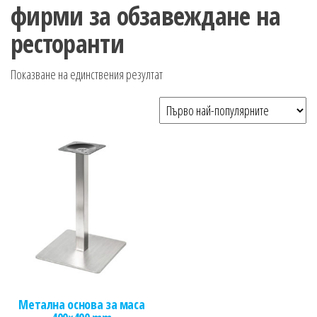
n
фирми за обзавеждане на
ресторанти
Показване на единствения резултат
Метална основа за маса