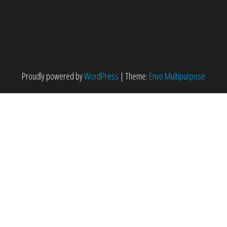
Proudly powered by
WordPress
|
Theme:
Envo Multipurpose