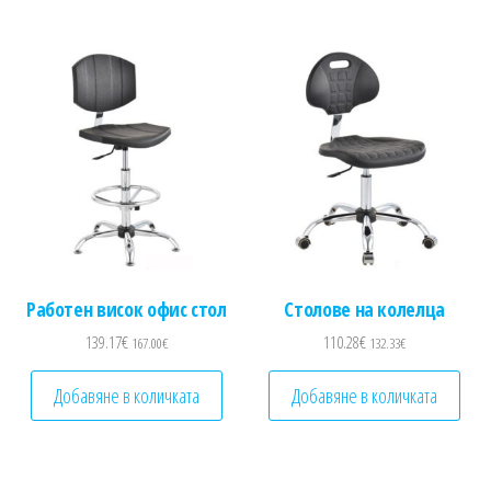
Работен висок офис стол
Столове на колелца
139.17
€
110.28
€
167.00
€
132.33
€
Добавяне в количката
Добавяне в количката