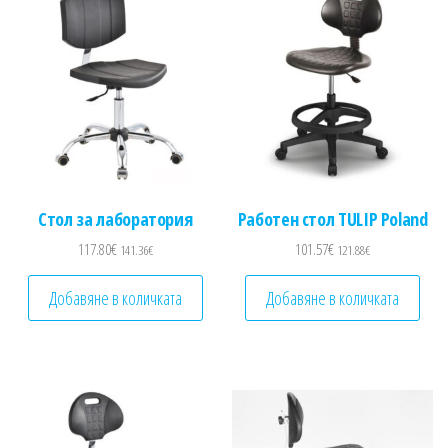
Стол за лаборатория
Работен стол TULIP Poland
117.80
€
101.57
€
141.36
€
121.88
€
Добавяне в количката
Добавяне в количката