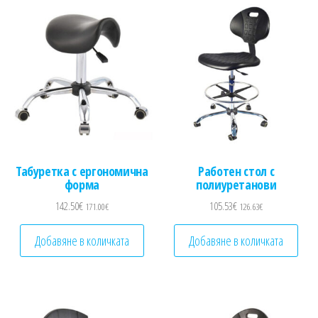
Табуретка с ергономична
Работен стол с
форма
полиуретанови
142.50
€
105.53
€
171.00
€
126.63
€
Добавяне в количката
Добавяне в количката