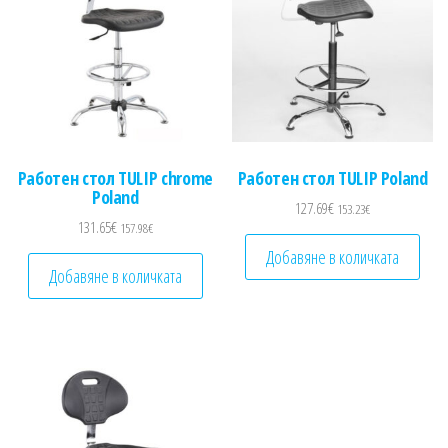
Работен стол TULIP chrome
Работен стол TULIP Poland
Poland
127.69
€
153.23
€
131.65
€
157.98
€
Добавяне в количката
Добавяне в количката