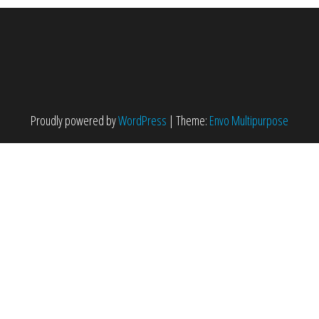
Proudly powered by
WordPress
|
Theme:
Envo Multipurpose