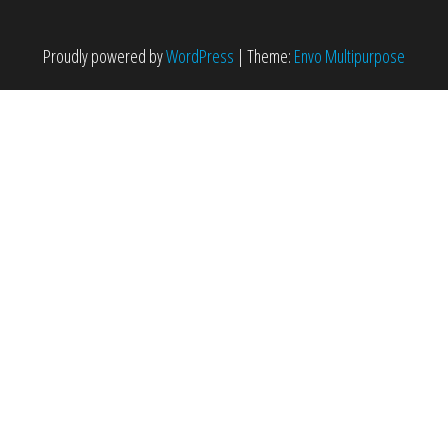
Proudly powered by
WordPress
|
Theme:
Envo Multipurpose