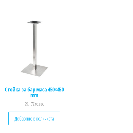
Стойка за бар маса 450×450
mm
79.17
€
95.00
€
Добавяне в количката