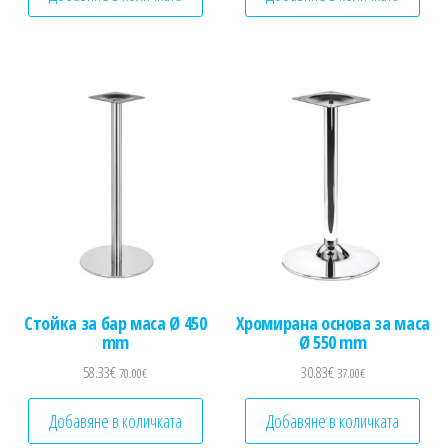
Стойка за бар маса Ø 450
Хромирана основа за маса
mm
Ø 550 mm
58.33
€
30.83
€
70.00
€
37.00
€
Добавяне в количката
Добавяне в количката