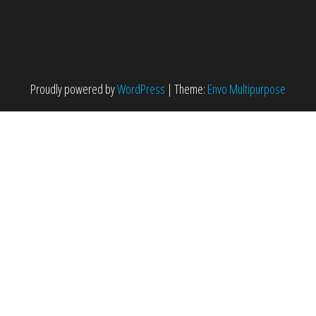
Proudly powered by
WordPress
|
Theme:
Envo Multipurpose