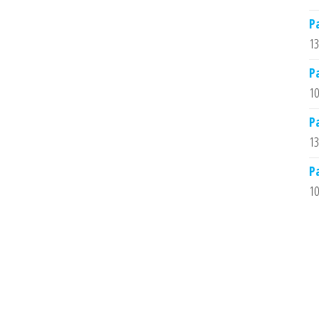
Р
13
Р
10
Р
13
Р
10