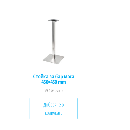
Стойка за бар маса
450×450 mm
79.17
€
95.00
€
Добавяне в
количката