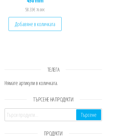
450 mm
58.33
€
70.00
€
Добавяне в количката
ТЕЛЕГА
Нямате артикули в количката.
ТЪРСЕНЕ НА ПРОДУКТИ
Търсене за:
Търсене
ПРОДУКТИ