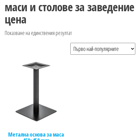
n
маси и столове за заведение
цена
Показване на единствения резултат
Метална основа за маса