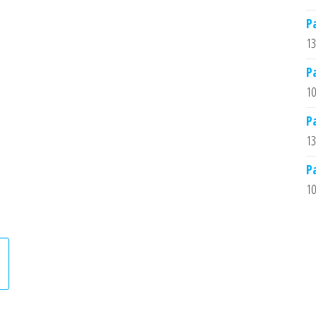
Р
13
Р
10
Р
13
Р
10