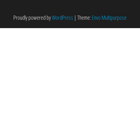
Proudly powered by
WordPress
|
Theme:
Envo Multipurpose